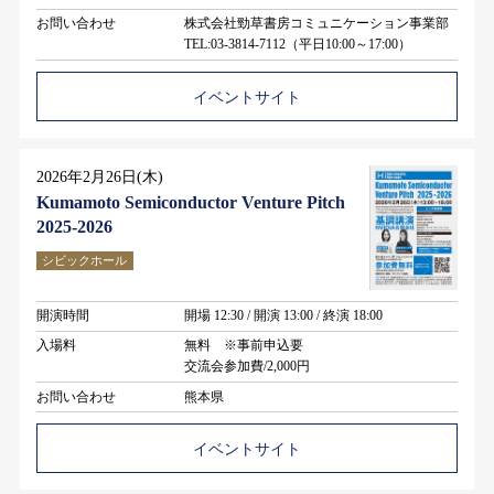
お問い合わせ
株式会社勁草書房コミュニケーション事業部
TEL:03-3814-7112（平日10:00～17:00）
イベントサイト
2026年2月26日(木)
Kumamoto Semiconductor Venture Pitch
2025-2026
シビックホール
開演時間
開場 12:30 / 開演 13:00 / 終演 18:00
入場料
無料 ※事前申込要
交流会参加費/2,000円
お問い合わせ
熊本県
イベントサイト