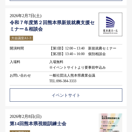
2026年2月7日(土)
令和７年度第２回熊本県新規就農支援セ
ミナー＆相談会
大会議室A1-3
開演時間
【第1部】12:00～13:40 新規就農セミナー
【第2部】13:40～16:00 個別相談会
入場料
入場無料
※イベントサイトより要事前申込み
お問い合わせ
一般社団法人熊本県農業会議
TEL:096-384-3333
イベントサイト
2026年2月8日(日)
第14回熊本県視能訓練士会