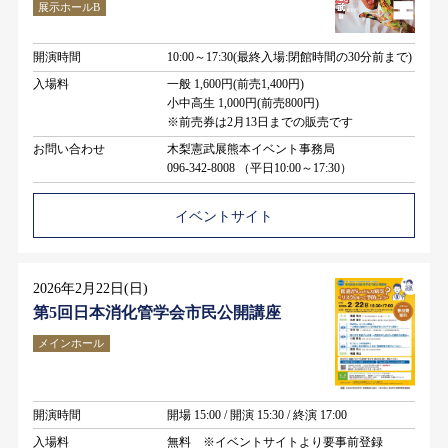
展示ホールB
開演時間
10:00～17:30(最終入場:閉館時間の30分前まで)
入場料
一般 1,600円(前売1,400円)
小中高生 1,000円(前売800円)
※前売券は2月13日までの販売です
お問い合わせ
木梨憲武展熊本イベント事務局
096-342-8008 （平日10:00～17:30）
イベントサイト
2026年2月22日(日)
第5回日本消化管学会市民公開講座
メインホール
開演時間
開場 15:00 / 開演 15:30 / 終演 17:00
入場料
無料 ※イベントサイトより要事前登録