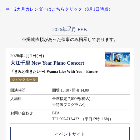
⇒ 2カ月カレンダーはこちらクリック（8月1日時点）
2
2026年
月 FEB.
※掲載依頼があった催事のみ掲示しております。
2026年2月1日(日)
⼤江千⾥ New Year Piano Concert
「きみと⽣きたい〜I Wanna Live With You」Encore
シビックホール
開演時間
開場 13:30 / 開演 14:00
入場料
全席指定 7,000円(税込)
※特製プログラム付
お問い合わせ
BEA
TEL:092-712-4221（平日12時~16時）
イベントサイト