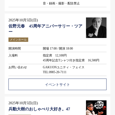
音・録画・撮影・配信禁止
2025年10月5日(日)
佐野元春 45周年アニバーサリー・ツア
ー
メインホール
開演時間
開場 17:00 / 開演 18:00
入場料
指定席 12,100円
45周年記念Tシャツ付き指定席 16,500円
お問い合わせ
GAKUONユニティ・フェイス
TEL:0985-20-7111
イベントサイト
2025年10月5日(日)
兵動大樹のおしゃべり大好き。47