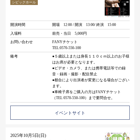
シビックホール
開演時間
開場 12:00 / 開演 13:00/ 終演 15:00
入場料
前売・当日 5,000円
お問い合わせ
FANYチケット
TEL:0570-550-100
備考
●５歳以上または身長１１０ｃｍ以上のお子様
はお席が必要となります。
●ビデオ・カメラ、または携帯電話等での録
音・録画・撮影・配信禁止
●都合により出演者が変更になる場合がござい
ます。
●車椅子席をご購入の方はFANYチケット
（TEL 0570-550-100）まで要問合せ。
イベントサイト
2025年10月5日(日)