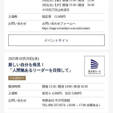
28日(火)【昼】開場 11:00 / 開演 12:00
28日(火)【夕】開場 15:30 / 開演 16:30
※10月27日は休演日
入場料
指定席 11,000円
お問い合わせ
お問い合わせフォームへ
https://stage-sevendays-war.com/contact
イベントサイト
2025年10月29日(水)
新しい自分を発見！
「人間魅あるリーダーを目指して」
大会議室A3
開演時間
開場 13:30 / 開演 14:00 / 終演 16:30
入場料
前売り 4,500円、当日 5,000円
お問い合わせ
有限会社 中川写真館
TEL:096-357-9274（10:00 ～17:00 水曜休み）