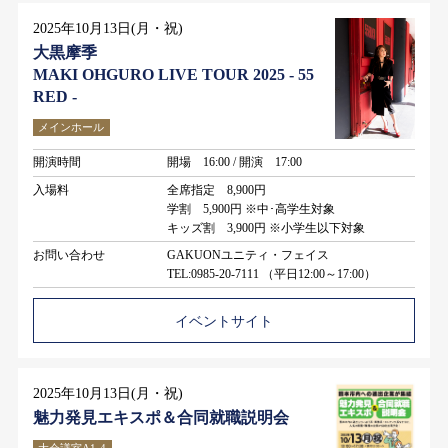
2025年10月13日(月・祝)
大黒摩季
MAKI OHGURO LIVE TOUR 2025 - 55
RED -
メインホール
開演時間
開場 16:00 / 開演 17:00
入場料
全席指定 8,900円
学割 5,900円 ※中･高学生対象
キッズ割 3,900円 ※小学生以下対象
お問い合わせ
GAKUONユニティ・フェイス
TEL:0985-20-7111 （平日12:00～17:00）
イベントサイト
2025年10月13日(月・祝)
魅力発見エキスポ＆合同就職説明会
大会議室A1-4