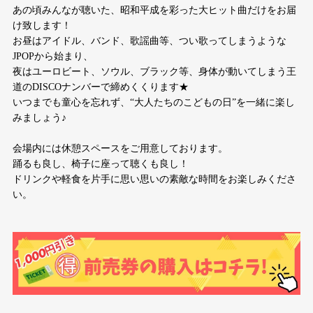
あの頃みんなが聴いた、昭和平成を彩った大ヒット曲だけをお届
け致します！
お昼はアイドル、バンド、歌謡曲等、つい歌ってしまうような
JPOPから始まり、
夜はユーロビート、ソウル、ブラック等、身体が動いてしまう王
道のDISCOナンバーで締めくくります★
いつまでも童心を忘れず、“大人たちのこどもの日”を一緒に楽し
みましょう♪
会場内には休憩スペースをご用意しております。
踊るも良し、椅子に座って聴くも良し！
ドリンクや軽食を片手に思い思いの素敵な時間をお楽しみくださ
い。