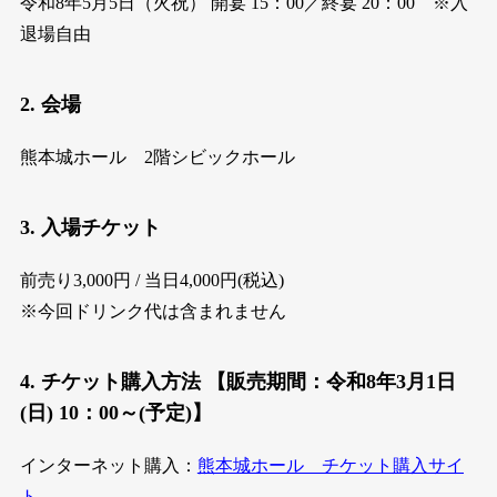
令和8年5月5日（火祝） 開宴 15：00／終宴 20：00 ※入
退場自由
2. 会場
熊本城ホール 2階シビックホール
3. 入場チケット
前売り3,000円 / 当日4,000円(税込)
※今回ドリンク代は含まれません
4. チケット購入方法 【販売期間：令和8年3月1日
(日) 10：00～(予定)】
インターネット購入：
熊本城ホール チケット購入サイ
ト