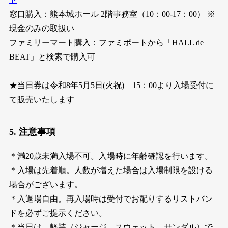
窓口購入：熊本城ホール 2階事務室（10：00-17：00） ※
現金のみの取扱い
ファミリーマート購入：ファミポートから「HALL de
BEAT」と検索で購入可
★当日券は令和8年5月5日(火祝) 15：00より入場受付に
て販売いたします
5. 注意事項
＊満20歳未満入場不可。入場時に年齢確認を行います。
＊入場は先着順。人数が増えた場合は入場制限を設ける
場合がございます。
＊入退場自由。再入場時は受付でお配りするリストバン
ドを必ずご提示ください。
＊当日は、軽装（ジャージ、スウェット、サンダル）で