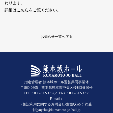
わります。
詳細は
こちら
をご覧ください。
お知らせ一覧へ戻る
指定管理者 熊本城ホール運営共同事業体
〒860-0805 熊本県熊本市中央区桜町3番40号
TEL：096-312-3737／ FAX：096-312-3738
E-mail：
(施設利用に関するお問合せ/空室状況/予約受
付)
yoyaku@kumamoto-jo-hall.jp