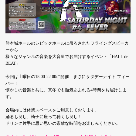
熊本城ホールのシビックホールに吊るされたフライングスピーカ
ーから
様々なジャンルの音楽を大音量でお届けするイベント「HALL de
BEAT」
今回は土曜日の18:00-22:00に開催！まさにサタデーナイト フィー
バー！
懐かしの音楽と共に、真冬でも熱気あふれる4時間をお届けしま
す。
会場内には休憩スペースをご用意しております。
踊るも良し、椅子に座って聴くも良し！
ドリンク片手に思い思いの素敵な時間をお楽しみください。