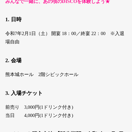
みんなで一緒に、あの頃のDISCOを体験しよう★
1. 日時
令和7年2月1日（土） 開宴 18：00／終宴 22：00 ※入退
場自由
2. 会場
熊本城ホール 2階シビックホール
3. 入場チケット
前売り 3,000円(1ドリンク付き)
当日 4,000円(1ドリンク付き)