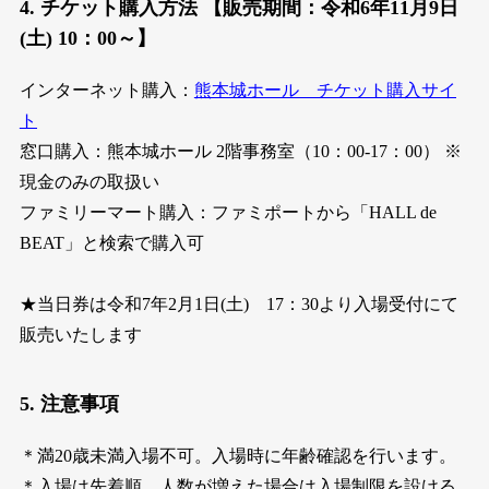
4. チケット購入方法 【販売期間：令和6年11月9日
(土) 10：00～】
インターネット購入：
熊本城ホール チケット購入サイ
ト
窓口購入：熊本城ホール 2階事務室（10：00-17：00） ※
現金のみの取扱い
ファミリーマート購入：ファミポートから「HALL de
BEAT」と検索で購入可
★当日券は令和7年2月1日(土) 17：30より入場受付にて
販売いたします
5. 注意事項
＊満20歳未満入場不可。入場時に年齢確認を行います。
＊入場は先着順。人数が増えた場合は入場制限を設ける