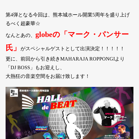
第4弾となる今回は、熊本城ホール開業5周年を盛り上げ
るべく超豪華☆
globeの「マーク・パンサー
なんとあの、
氏」
がスペシャルゲストとして出演決定！！！！！
更に、前回から引き続きMAHARAJA ROPPONGIより
「DJ BOSS」もお迎えし、
大熱狂の音楽空間をお届け致します！